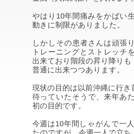
やはり10年間痛みをかばい
動きに制限がありました。
しかしその患者さんは頑張
トレーニングとストレッチ
出来ており階段の昇り降りも
普通に出来つつあります。
現状の目的は以前沖縄に行き
待っていたそうで、来年あ
初の目的です。
今週は10年間しゃがんで一
たのですが、今週一人で立ち