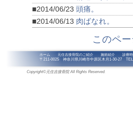
■2014/06/23
頭痛。
■2014/06/13
肉ばなれ。
このペー
ホーム
元住吉接骨院のご紹介
施術紹介
診療時
〒211-0025 神奈川県川崎市中原区木月1-30-27 TEL / F
Copyright©元住吉接骨院 All Rights Reserved.