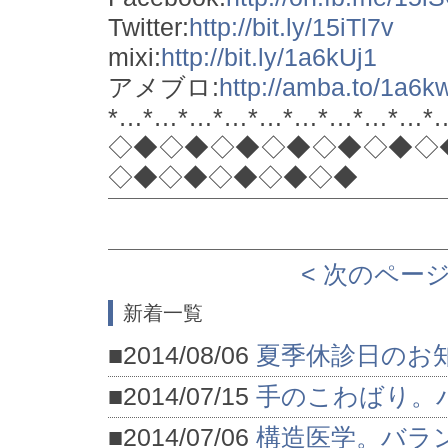
Twitter:
http://bit.ly/15iTl7v
mixi:
http://bit.ly/1a6kUj1
アメブロ:
http://amba.to/1a6
*…*…*…*…*…*…*…*…*…*
◇◆◇◆◇◆◇◆◇◆◇◆◇
◇◆◇◆◇◆◇◆◇◆
< 次のペー
新着一覧
■2014/08/06
夏季休診日のお
■2014/07/15
手のこわばり。
■2014/07/06
構造医学。バラ