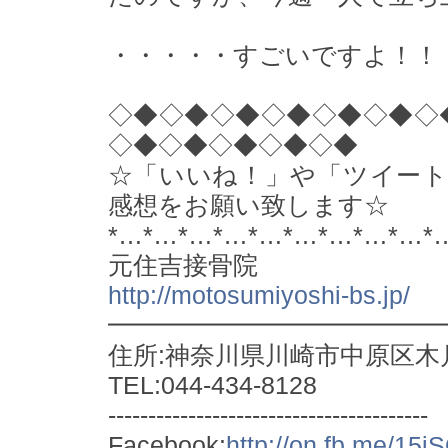
・・・・・すごいですよ！！
◇◆◇◆◇◆◇◆◇◆◇◆◇
◇◆◇◆◇◆◇◆◇◆
☆「いいね！」や「ツイー
感想をお願い致します☆
*…*…*…*…*…*…*…*…*…*
元住吉接骨院
http://motosumiyoshi-bs.jp/
━━━━━━━━━━━━━
住所:神奈川県川崎市中原区木月1
TEL:044-434-8128
----------------------------------------
Facebook:
http://on.fb.me/15