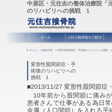
中原区・元住吉の整体治療院「
のリハビリへの挑戦 1
ホーム
>>
施術日報
>>変形性股関節症・手術後のリハビリへの挑戦 1
変形性股関節症・手
術後のリハビリへの
挑戦 1
■2013/11/27
変形性股関節症
10年前から股関節に痛み
患者さんで仕事がある為日常
金属（人口関節）を入れる手