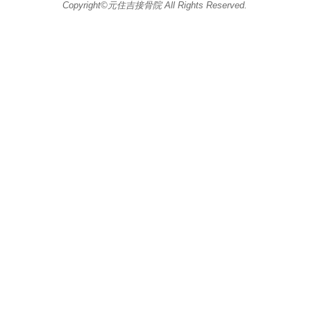
Copyright©元住吉接骨院 All Rights Reserved.