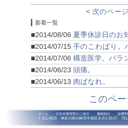
< 次のペー
新着一覧
■2014/08/06
夏季休診日のお
■2014/07/15
手のこわばり。
■2014/07/06
構造医学。バラ
■2014/06/23
頭痛。
■2014/06/13
肉ばなれ。
このペー
ホーム
元住吉接骨院のご紹介
施術紹介
診療時
〒211-0025 神奈川県川崎市中原区木月1-30-27 TEL / F