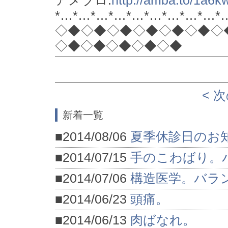
アメブロ:
http://amba.to/1a6
*…*…*…*…*…*…*…*…*…*
◇◆◇◆◇◆◇◆◇◆◇◆◇
◇◆◇◆◇◆◇◆◇◆
< 
新着一覧
■2014/08/06
夏季休診日のお
■2014/07/15
手のこわばり。
■2014/07/06
構造医学。バラ
■2014/06/23
頭痛。
■2014/06/13
肉ばなれ。