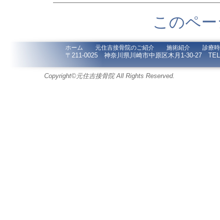
このペー
ホーム
元住吉接骨院のご紹介
施術紹介
診療時
〒211-0025 神奈川県川崎市中原区木月1-30-27 TEL / F
Copyright©元住吉接骨院 All Rights Reserved.