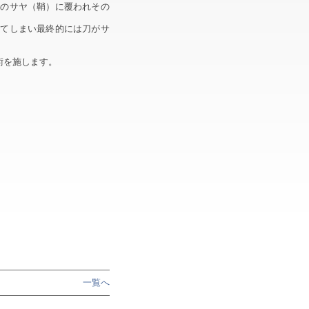
刀のサヤ（鞘）に覆われその
ってしまい最終的には刀がサ
術を施します。
一覧へ